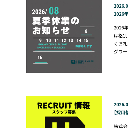
2026.0
202
202
は格別
くお礼
グワー
2026.0
【採用
株式会