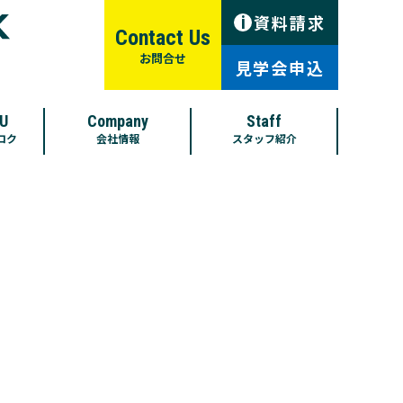
資料請求
i
Contact Us
お問合せ
見学会申込
U
Company
Staff
ロク
会社情報
スタッフ紹介