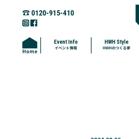
☎︎
0120-915-410
Event Info
HWH Style
イベント情報
HWHのつくる家