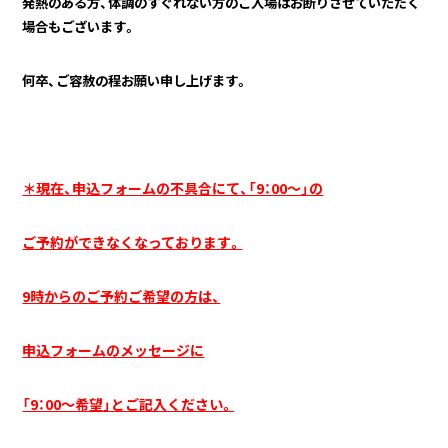
発熱のある方、体調のすぐれない方のご入場はお断りさせていただく
場合もございます。
何卒、ご容赦の程お願い申し上げます。
＊現在、申込フォームの不具合にて、「9：00～」の
ご予約ができなくなっております。
9時からのご予約ご希望の方は、
申込フォームのメッセージに
「9：00～希望」とご記入ください。