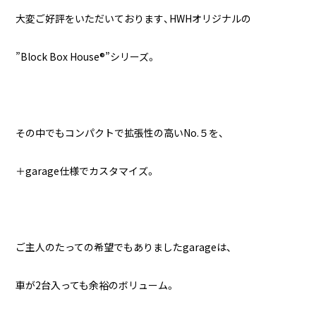
大変ご好評をいただいております、HWHオリジナルの
”Block Box House®”シリーズ。
その中でもコンパクトで拡張性の高いNo.５を、
＋garage仕様でカスタマイズ。
ご主人のたっての希望でもありましたgarageは、
車が2台入っても余裕のボリューム。