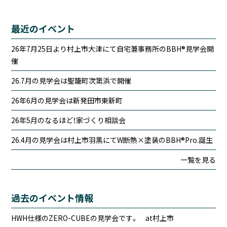
最近のイベント
26年7月25日より村上市大津にて自宅兼事務所のBBH®見学会開
催
26.7月の見学会は聖籠町次第浜で開催
26年6月の見学会は新発田市東新町
26年5月のなるほど！家づくり相談会
26.4月の見学会は村上市羽黒にてW断熱×塗装のBBH®Pro.誕生
一覧を見る
過去のイベント情報
HWH仕様のZERO-CUBEの見学会です。 at村上市