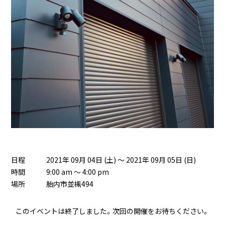
日程
2021年 09月 04日 (土) ～ 2021年 09月 05日 (日)
時間
9:00 am ～ 4:00 pm
場所
胎内市並槻494
このイベントは終了しました。次回の開催をお待ちください。