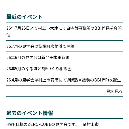
最近のイベント
26年7月25日より村上市大津にて自宅兼事務所のBBH®見学会開
催
26.7月の見学会は聖籠町次第浜で開催
26年6月の見学会は新発田市東新町
26年5月のなるほど！家づくり相談会
26.4月の見学会は村上市羽黒にてW断熱×塗装のBBH®Pro.誕生
一覧を見る
過去のイベント情報
HWH仕様のZERO-CUBEの見学会です。 at村上市