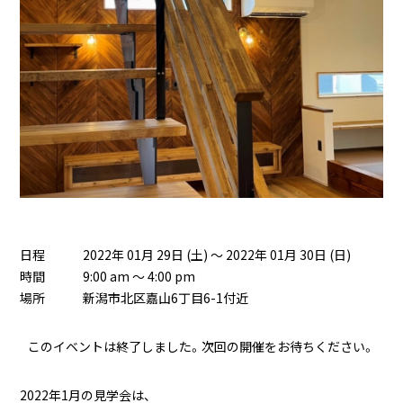
日程
2022年 01月 29日 (土) ～ 2022年 01月 30日 (日)
時間
9:00 am ～ 4:00 pm
場所
新潟市北区嘉山6丁目6-1付近
このイベントは終了しました。次回の開催をお待ちください。
2022年1月の見学会は、