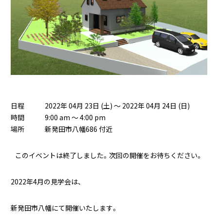
日程
2022年 04月 23日 (土) ～ 2022年 04月 24日 (日)
時間
9:00 am ～ 4:00 pm
場所
新発田市八幡686 付近
このイベントは終了しました。次回の開催をお待ちください。
2022年4月の見学会は、
新発田市八幡にて開催いたします。