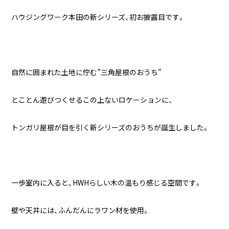
ハウジングワーク本田の新シリーズ、初お披露目です。
自然に囲まれた土地に佇む”三角屋根のおうち”
とことん遊びつくせるこの上ないロケーションに、
トンガリ屋根が目を引く新シリーズのおうちが誕生しました。
一歩室内に入ると、HWHらしい木の温もり感じる空間です。
壁や天井には、ふんだんにラワン材を使用。