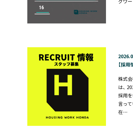
グワー
2026.0
【採用
株式会
は、 
採用を
言って
在…