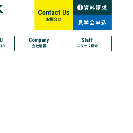
資料請求
i
Contact Us
お問合せ
見学会申込
U
Company
Staff
ロク
会社情報
スタッフ紹介