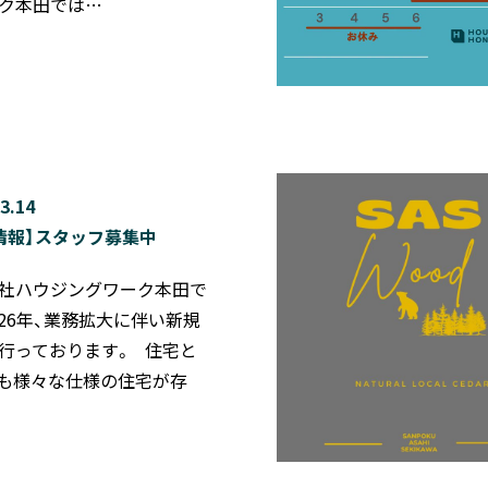
ク本田では…
3.14
情報】スタッフ募集中
社ハウジングワーク本田で
2026年、業務拡大に伴い新規
行っております。 住宅と
も様々な仕様の住宅が存