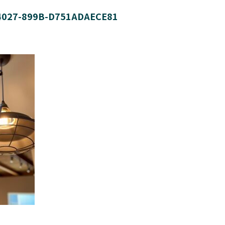
4027-899B-D751ADAECE81