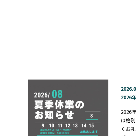
2026.0
202
202
は格別
くお礼