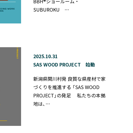
BBH®ショールーム ・
SUBUROKU …
2025.10.31
SAS WOOD PROJECT 始動
新潟県関川村発 良質な県産材で家
づくりを推進する 「SAS WOOD
PROJECT」の発足 私たちの本拠
地は、…