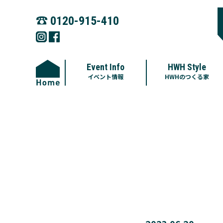
☎︎
0120-915-410
Event Info
HWH Style
イベント情報
HWHのつくる家