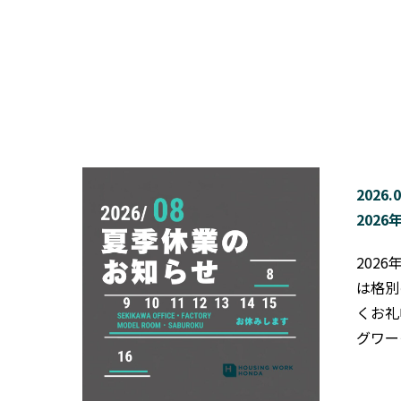
2026.0
202
202
は格別
くお礼
グワー