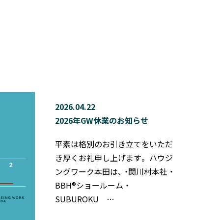
2026.04.22
2026年GW休業のお知らせ
平素は格別のお引き立てをいただ
き厚くお礼申し上げます。 ハウジ
ングワーク本田は、 ・関川村本社 ・
BBH®ショールーム ・
SUBUROKU …