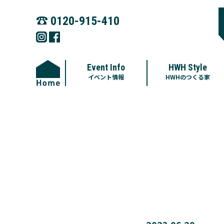
☎︎
0120-915-410
Event Info
HWH Style
イベント情報
HWHのつくる家