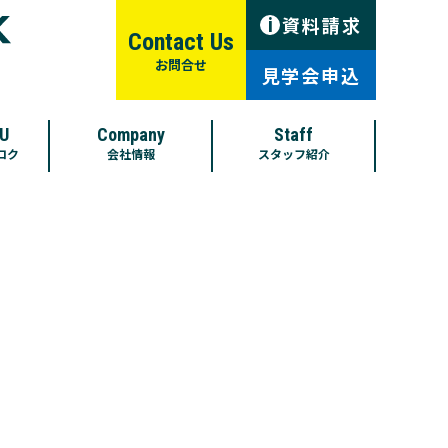
資料請求
i
Contact Us
お問合せ
見学会申込
U
Company
Staff
ロク
会社情報
スタッフ紹介