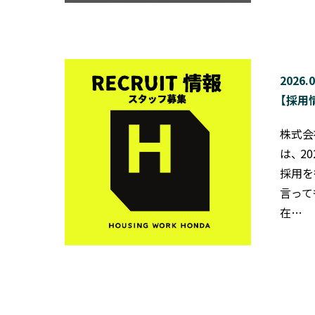
2026.0
【採用
株式会
は、 
採用を
言って
在…