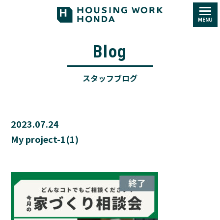
MENU
Blog
スタッフブログ
2023.07.24
My project-1(1)