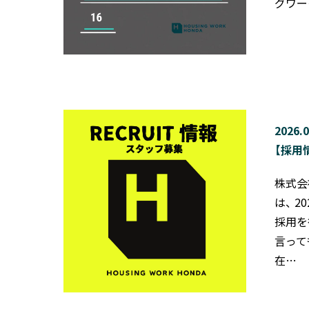
グワー
2026.0
【採用
株式会
は、 
採用を
言って
在…