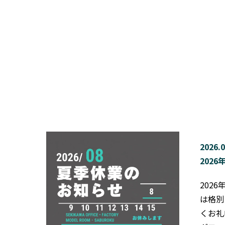
2026.0
202
202
は格別
くお礼