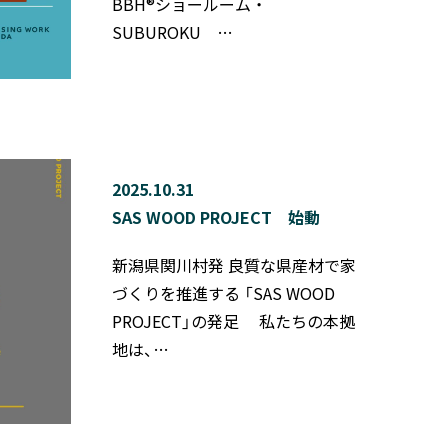
BBH®ショールーム ・
SUBUROKU …
2025.10.31
SAS WOOD PROJECT 始動
新潟県関川村発 良質な県産材で家
づくりを推進する 「SAS WOOD
PROJECT」の発足 私たちの本拠
地は、…