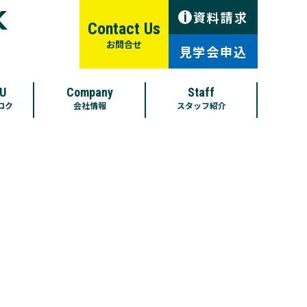
資料請求
i
Contact Us
お問合せ
見学会申込
U
Company
Staff
ロク
会社情報
スタッフ紹介