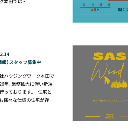
ク本田では…
3.14
情報】スタッフ募集中
社ハウジングワーク本田で
2026年、業務拡大に伴い新規
行っております。 住宅と
も様々な仕様の住宅が存