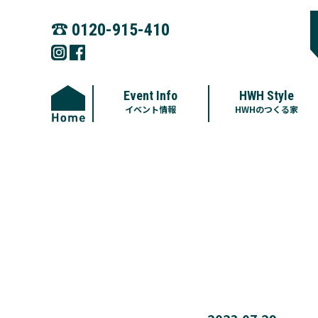
☎︎
0120-915-410
Event Info
HWH Style
イベント情報
HWHのつくる家