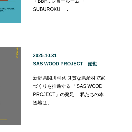
・BBH®ショールーム ・
SUBUROKU …
2025.10.31
SAS WOOD PROJECT 始動
新潟県関川村発 良質な県産材で家
づくりを推進する 「SAS WOOD
PROJECT」の発足 私たちの本
拠地は、…