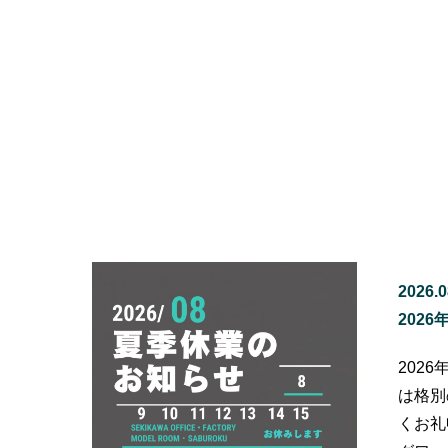
2026.0
202
202
は格別
くお礼