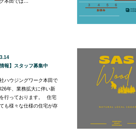
ク本田では…
3.14
情報】スタッフ募集中
社ハウジングワーク本田で
2026年、業務拡大に伴い新
を行っております。 住宅
ても様々な仕様の住宅が存