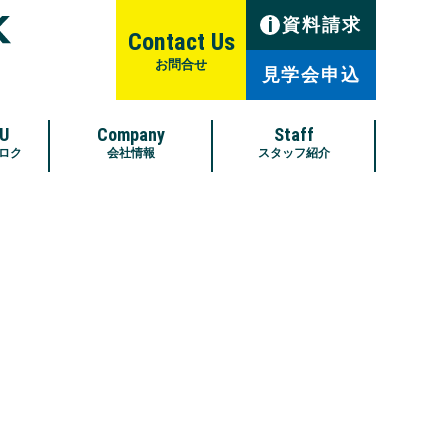
i
資料請求
Contact Us
お問合せ
見学会申込
U
Company
Staff
ロク
会社情報
スタッフ紹介