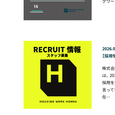
グワー
2026.0
【採用
株式会
は、 
採用を
言って
在…