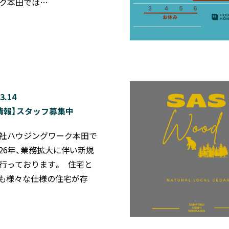
ク本田では…
3.14
情報】スタッフ募集中
社ハウジングワーク本田で
2026年、業務拡大に伴い新規
行っております。 住宅と
も様々な仕様の住宅が存