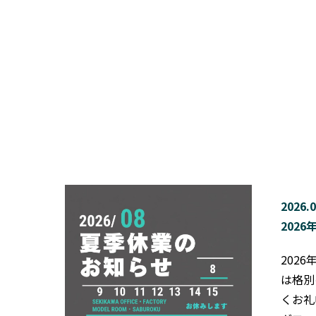
2026.0
202
202
は格別
くお礼