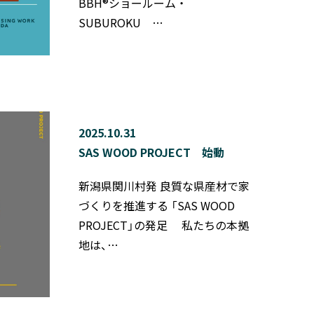
BBH®ショールーム ・
SUBUROKU …
2025.10.31
SAS WOOD PROJECT 始動
新潟県関川村発 良質な県産材で家
づくりを推進する 「SAS WOOD
PROJECT」の発足 私たちの本拠
地は、…