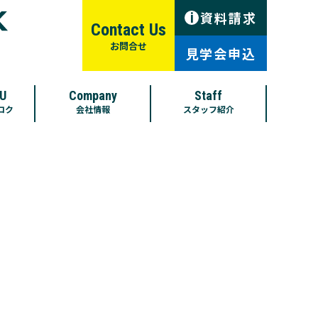
資料請求
i
Contact Us
お問合せ
見学会申込
U
Company
Staff
ロク
会社情報
スタッフ紹介