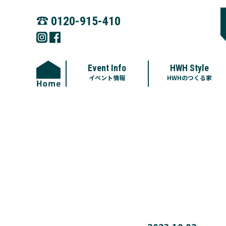
☎︎
0120-915-410
Event Info
HWH Style
イベント情報
HWHのつくる家