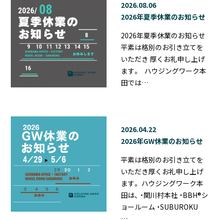
2026.08.06
2026年夏季休業のお知らせ
2026年夏季休業のお知らせ
平素は格別のお引き立てを
いただき 厚くお礼申し上げ
ます。 ハウジングワーク本
田では…
2026.04.22
2026年GW休業のお知らせ
平素は格別のお引き立てを
いただき厚くお礼申し上げ
ます。 ハウジングワーク本
田は、 ・関川村本社 ・BBH®シ
ョールーム ・SUBUROKU
…