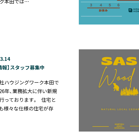
ク本田では…
3.14
情報】スタッフ募集中
社ハウジングワーク本田で
2026年、業務拡大に伴い新規
行っております。 住宅と
も様々な仕様の住宅が存