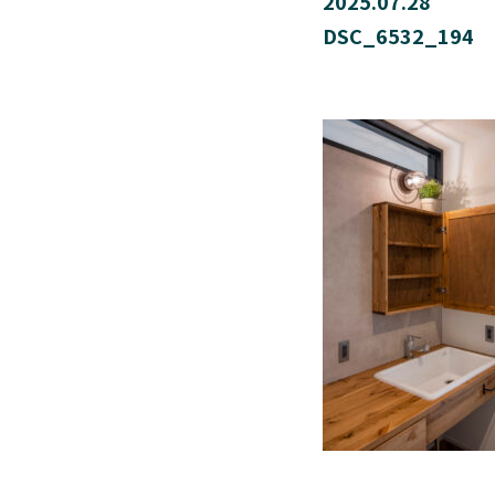
2025.07.28
DSC_6532_194