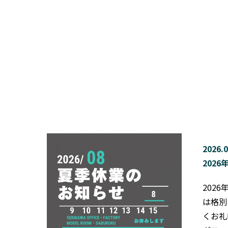
2026.0
202
202
は格別
くお礼