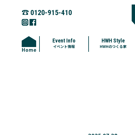
☎︎
0120-915-410
Event Info
HWH Style
イベント情報
HWHのつくる家