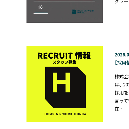
グワー
2026.0
【採用
株式会
は、 
採用を
言って
在…