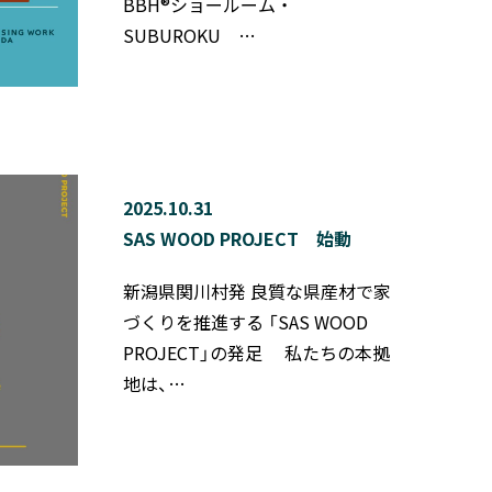
BBH®ショールーム ・
SUBUROKU …
2025.10.31
SAS WOOD PROJECT 始動
新潟県関川村発 良質な県産材で家
づくりを推進する 「SAS WOOD
PROJECT」の発足 私たちの本拠
地は、…