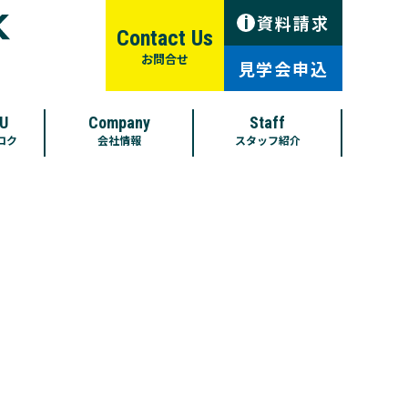
資料請求
i
Contact Us
お問合せ
見学会申込
U
Company
Staff
ロク
会社情報
スタッフ紹介