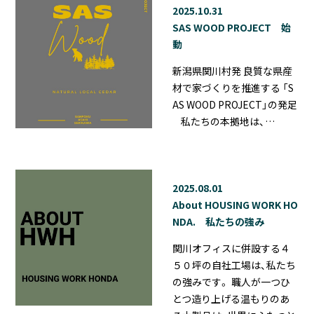
2025.10.31
SAS WOOD PROJECT 始
動
新潟県関川村発 良質な県産
材で家づくりを推進する 「S
AS WOOD PROJECT」の発足
私たちの本拠地は、…
2025.08.01
About HOUSING WORK HO
NDA. 私たちの強み
関川オフィスに併設する４
５０坪の自社工場は、私たち
の強みです。 職人が一つひ
とつ造り上げる温もりのあ