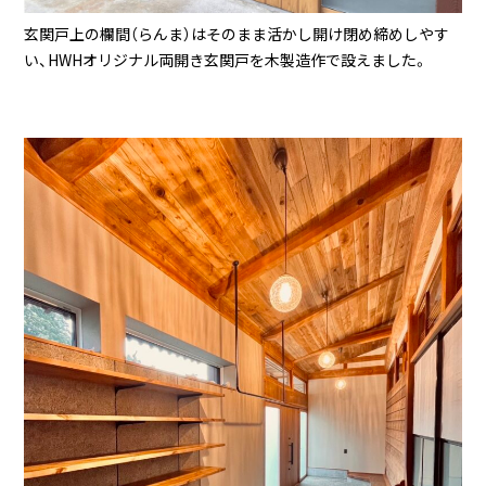
玄関戸上の欄間（らんま）はそのまま活かし開け閉め締めしやす
い、HWHオリジナル両開き玄関戸を木製造作で設えました。