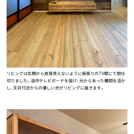
リビングは玄関から直接見えないように板張りのTV壁にて間仕
切りました。造作テレビボードを設け、元からあった欄間を活か
し、天井付近からの優しい光がリビングに届きます。