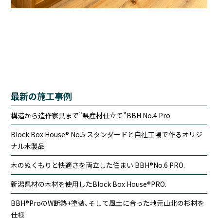
最新の施工事例
構造から造作家具まで”県産材仕立て”BBH No.4 Pro.
Block Box House® No.5 スタンダードと自社工場で作るオリジ
ナル木製品
木のぬくもりと快適さを両立した住まい BBH®No.6 PRO.
新潟県材の木材を使用したBlock Box House®PRO.
BBH®ProのW断熱+塗装、そして風土に合った地元山北の杉材を
仕様