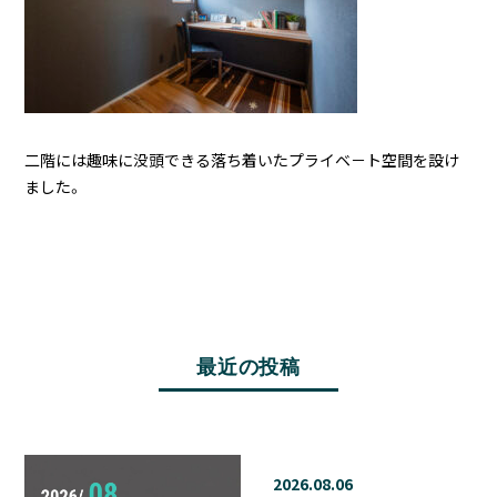
二階には趣味に没頭できる落ち着いたプライベ－ト空間を設け
ました。
最近の投稿
2026.08.06